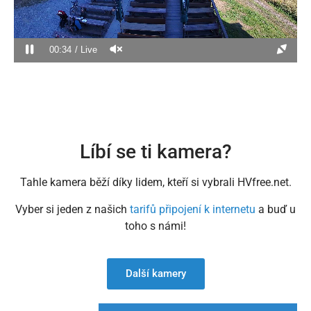
00:34
Live
Líbí se ti kamera?
Tahle kamera běží díky lidem, kteří si vybrali HVfree.net.
Vyber si jeden z našich
tarifů připojení k internetu
a buď u
toho s námi!
Další kamery