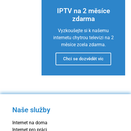
IPTV na 2 měsíce
zdarma
Vyzkoušejte si k našemu
internetu chytrou televizi na 2
měsíce zcela zdarma.
Chci se dozvědět víc
Naše služby
Internet na doma
Internet pro práci