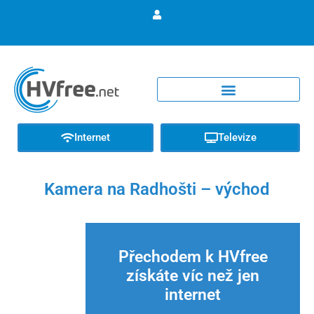
Internet
Televize
Kamera na Radhošti – východ
Přechodem k HVfree
získáte víc než jen
internet