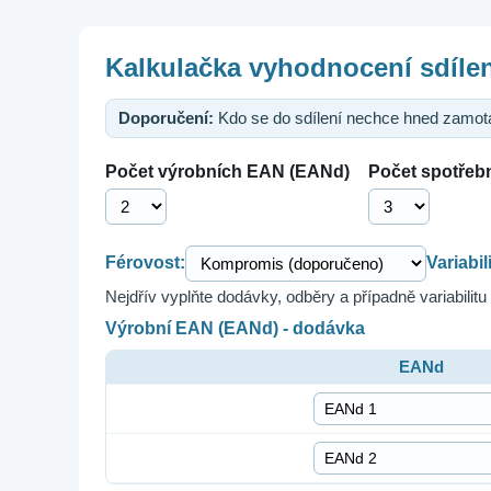
Kalkulačka vyhodnocení sdílení
Doporučení:
Kdo se do sdílení nechce hned zamotat
Počet výrobních EAN (EANd)
Počet spotřeb
Férovost:
Variabil
Nejdřív vyplňte dodávky, odběry a případně variabilitu (
Výrobní EAN (EANd) - dodávka
EANd