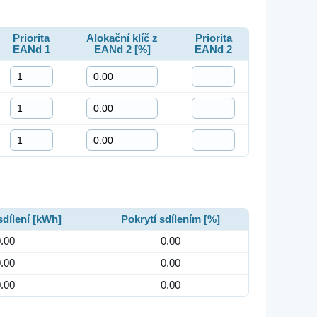
Priorita
Alokační klíč z
Priorita
EANd 1
EANd 2 [%]
EANd 2
dílení [kWh]
Pokrytí sdílením [%]
.00
0.00
.00
0.00
.00
0.00