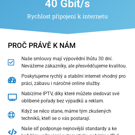
40
 Gbit/s
Rychlost připojení k internetu
PROČ PRÁVĚ K NÁM
Naše smlouvy mají výpovědní lhůtu 30 dní.
Nevážeme zákazníky, ale přesvědčujeme kvalitou.
Poskytujeme rychlý a stabilní internet vhodný pro
práci, zábavu i náročné online služby.
Nabízíme IPTV, díky které můžete sledovat své
oblíbené pořady bez výpadků a reklam.
Když se něco stane, máme tým zkušených
techniků, kteří se o vás postarají.
Naše síť podporuje nejnovější standardy a ke