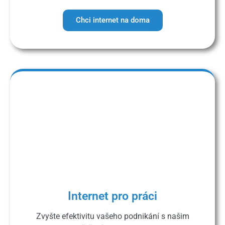
Chci internet na doma
Internet pro práci
Zvyšte efektivitu vašeho podnikání s našim