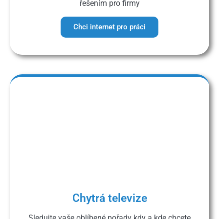
řešením pro firmy
Chci internet pro práci
Chytrá televize
Sledujte vaše oblíbené pořady kdy a kde chcete