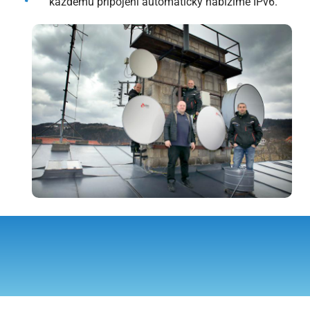
každému připojení automaticky nabízíme IPv6.