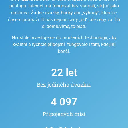
přístupu. Internet má fungovat bez starostí, stejně jako
smlouva. Žádné úvazky, háčky ani „výhody“, které se
časem prodraží. U nás nejsou ceny „od“, ale ceny za. Co
si domluvíme, to platí.
Neustále investujeme do moderních technologií, aby
kvalitní a rychclé připojení fungovalo i tam, kde jiní
končí.
22
 let
Bez jediného úvazku.
4 097
Připojených míst