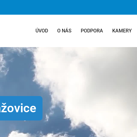
ÚVOD
O NÁS
PODPORA
KAMERY
ážovice