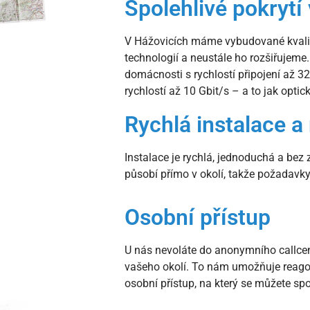
Spolehlivé pokrytí 
V Hážovicích máme vybudované kvalit
technologií a neustále ho rozšiřujeme.
domácnosti s rychlostí připojení až 32
rychlostí až 10 Gbit/s – a to jak opti
Rychlá instalace a 
Instalace je rychlá, jednoduchá a bez 
působí přímo v okolí, takže požadavk
Osobní přístup
U nás nevoláte do anonymního callcent
vašeho okolí. To nám umožňuje reagova
osobní přístup, na který se můžete sp