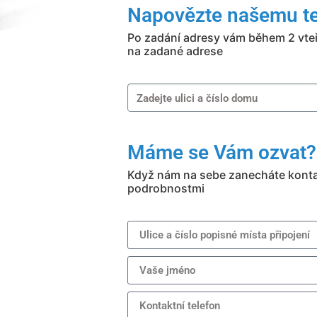
Napovězte našemu te
Po zadání adresy vám během 2 vteř
na zadané adrese
Máme se Vám ozvat?
Když nám na sebe zanecháte konta
podrobnostmi