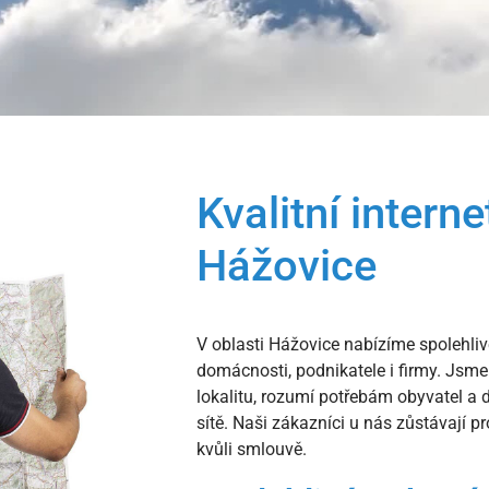
Kvalitní interne
Hážovice
V oblasti Hážovice nabízíme spolehlivé
domácnosti, podnikatele i firmy. Jsme 
lokalitu, rozumí potřebám obyvatel a 
sítě. Naši zákazníci u nás zůstávají pr
kvůli smlouvě.