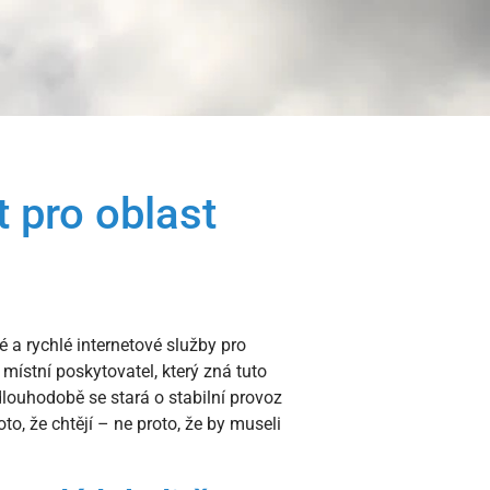
t pro oblast
 a rychlé internetové služby pro
místní poskytovatel, který zná tuto
dlouhodobě se stará o stabilní provoz
oto, že chtějí – ne proto, že by museli