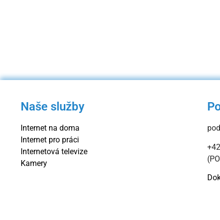
Naše služby
P
Internet na doma
pod
Internet pro práci
+42
Internetová televize
(PO
Kamery
Dok