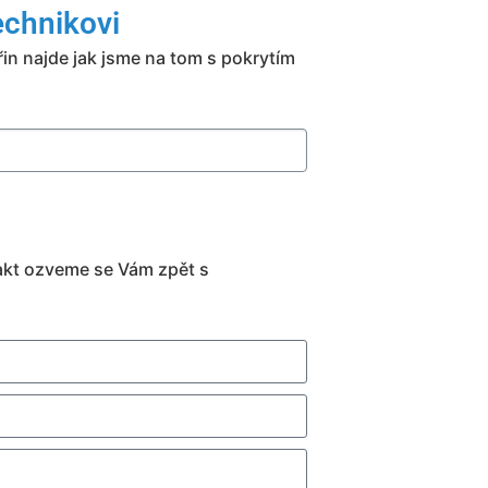
chnikovi
in najde jak jsme na tom s pokrytím
kt ozveme se Vám zpět s