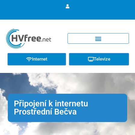
Internet
Televize
Připojení k internetu
Prostřední Bečva