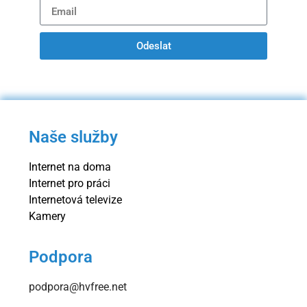
Odeslat
Naše služby
Internet na doma
Internet pro práci
Internetová televize
Kamery
Podpora
podpora@hvfree.net