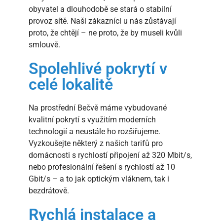
obyvatel a dlouhodobě se stará o stabilní
provoz sítě. Naši zákazníci u nás zůstávají
proto, že chtějí – ne proto, že by museli kvůli
smlouvě.
Spolehlivé pokrytí v
celé lokalitě
Na prostřední Bečvě máme vybudované
kvalitní pokrytí s využitím moderních
technologií a neustále ho rozšiřujeme.
Vyzkoušejte některý z našich tarifů pro
domácnosti s rychlostí připojení až 320 Mbit/s,
nebo profesionální řešení s rychlostí až 10
Gbit/s – a to jak optickým vláknem, tak i
bezdrátově.
Rychlá instalace a