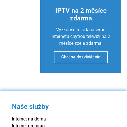
IPTV na 2 měsíce
zdarma
Vyzkoušejte si k našemu
internetu chytrou televizi na 2
měsíce zcela zdarma.
Chci se dozvědět víc
Naše služby
Internet na doma
Internet pro práci