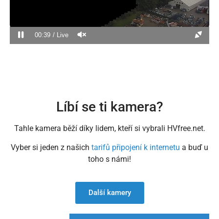
00:39
Live
Líbí se ti kamera?
Tahle kamera běží díky lidem, kteří si vybrali HVfree.net.
Vyber si jeden z našich
tarifů připojení k internetu
a buď u
toho s námi!
Další kamery