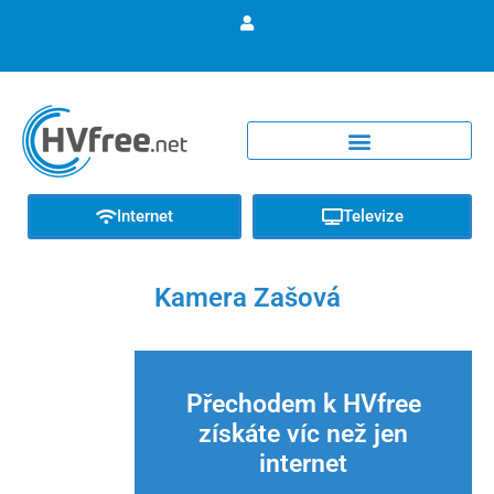
Internet
Televize
Kamera Zašová
Přechodem k HVfree
získáte víc než jen
internet