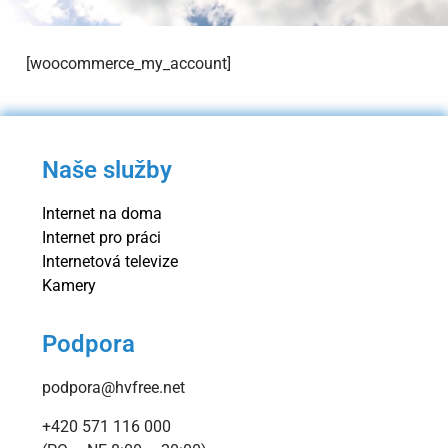
[woocommerce_my_account]
Naše služby
Internet na doma
Internet pro práci
Internetová televize
Kamery
Podpora
podpora@hvfree.net
+420 571 116 000